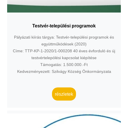
Testvér-települési programok
Pályázati kiírás tárgya: Testvér-települési programok és
együttműködések (2020)
Címe: TTP-KP-1-2020/1-000208 40 éves évforduló és új
testvértelepólési kapcsolat kiépítése
Támogatás: 1.500.000.-Ft
Kedvezményezett: Szilvágy Község Önkormányzata
részletek