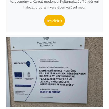
Az esemény a Kárpát-medencei Kultúrpajta és Tündérkert
hálózat program keretében valósul meg.
részletek