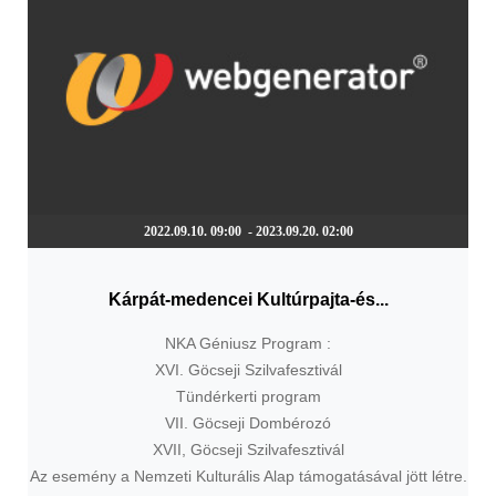
2022.09.10. 09:00 - 2023.09.20. 02:00
Kárpát-medencei Kultúrpajta-és...
NKA Géniusz Program :
XVI. Göcseji Szilvafesztivál
Tündérkerti program
VII. Göcseji Dombérozó
XVII, Göcseji Szilvafesztivál
Az esemény a Nemzeti Kulturális Alap támogatásával jött létre.