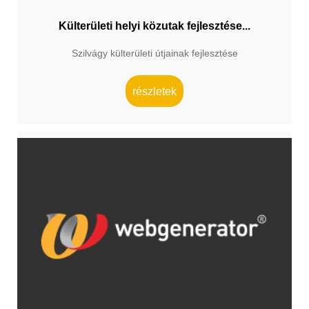
Külterületi helyi közutak fejlesztése...
Szilvágy külterületi útjainak fejlesztése
részletek