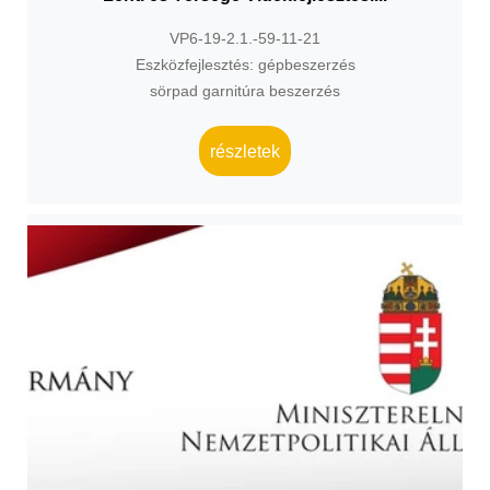
VP6-19-2.1.-59-11-21
Eszközfejlesztés: gépbeszerzés
sörpad garnitúra beszerzés
részletek