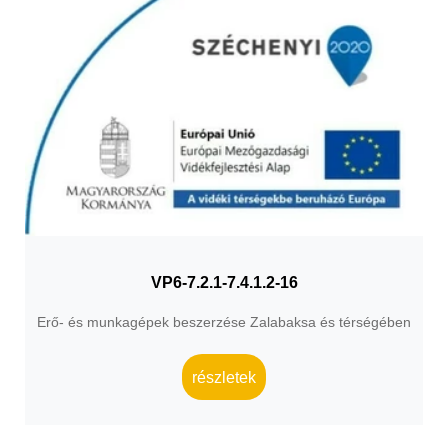
VP6-7.2.1-7.4.1.2-16
Erő- és munkagépek beszerzése Zalabaksa és térségében
részletek