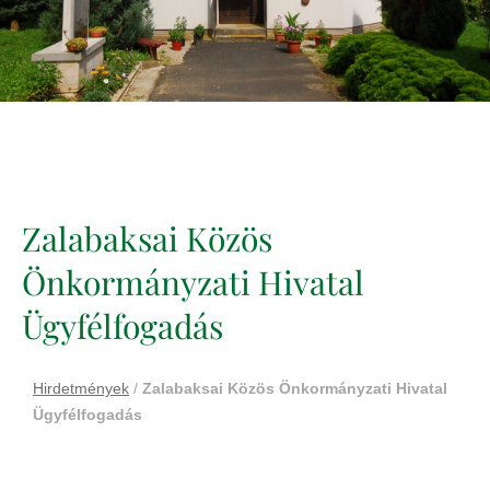
Zalabaksai Közös
Önkormányzati Hivatal
Ügyfélfogadás
Hirdetmények
/
Zalabaksai Közös Önkormányzati Hivatal
Ügyfélfogadás