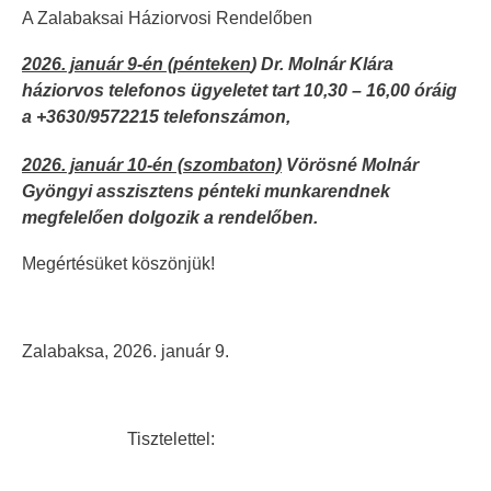
A Zalabaksai Háziorvosi Rendelőben
2026. január 9-én (pénteken
) Dr. Molnár Klára
háziorvos telefonos ügyeletet tart 10,30 – 16,00 óráig
a +3630/9572215 telefonszámon,
2026. január 10-én (szombaton)
Vörösné Molnár
Gyöngyi asszisztens pénteki munkarendnek
megfelelően dolgozik a rendelőben.
Megértésüket köszönjük!
Zalabaksa, 2026. január 9.
Tisztelettel: