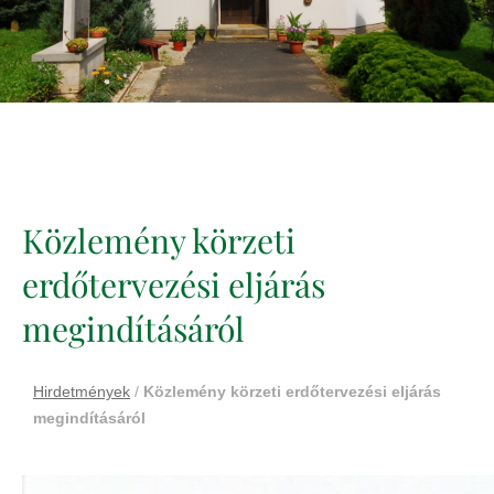
Közlemény körzeti
erdőtervezési eljárás
megindításáról
Hirdetmények
/
Közlemény körzeti erdőtervezési eljárás
megindításáról