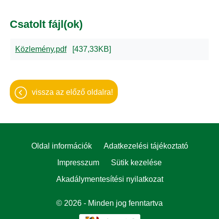
Csatolt fájl(ok)
Közlemény.pdf
[437,33KB]
vissza az előző oldalra!
Oldal információk
Adatkezelési tájékoztató
Impresszum
Sütik kezelése
Akadálymentesítési nyilatkozat
© 2026 - Minden jog fenntartva