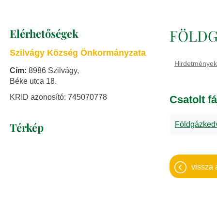
Elérhetőségek
FÖLDG
Szilvágy Község Önkormányzata
Hirdetmények
Cím:
8986 Szilvágy,
Béke utca 18.
KRID azonosító: 745070778
Csatolt fá
Térkép
Földgázked
vissza 