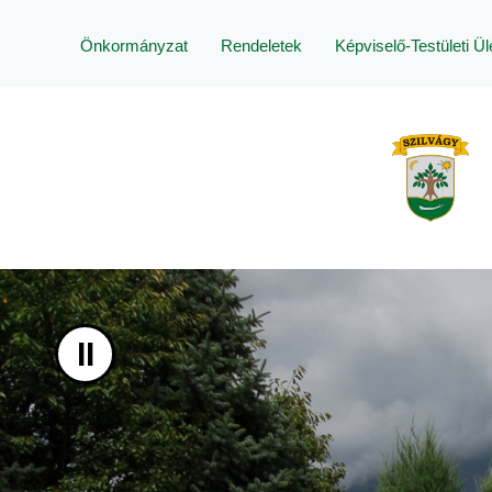
UGRÁS A TARTALOMHOZ
Önkormányzat
Rendeletek
Képviselő-Testületi Ü
II