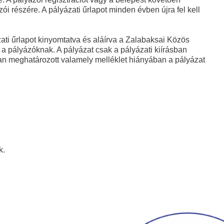
ói részére. A pályázati űrlapot minden évben újra fel kell
zati űrlapot kinyomtatva és aláírva a Zalabaksai Közös
 a pályázóknak. A pályázat csak a pályázati kiírásban
ban meghatározott valamely melléklet hiányában a pályázat
.