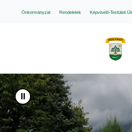
UGRÁS A TARTALOMHOZ
Önkormányzat
Rendeletek
Képviselő-Testületi Ü
II