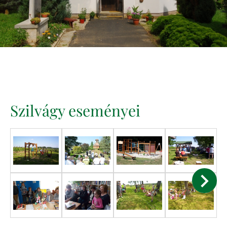
Szilvágy eseményei